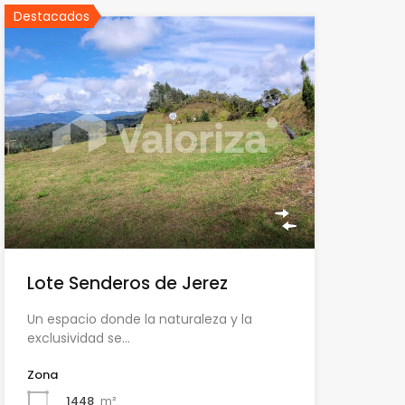
Destacados
Lote Senderos de Jerez
Un espacio donde la naturaleza y la
exclusividad se…
Zona
1448
m²