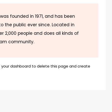
as founded in 1971, and has been
o the public ever since. Located in
r 2,000 people and does all kinds of
ham community.
o
your dashboard
to delete this page and create