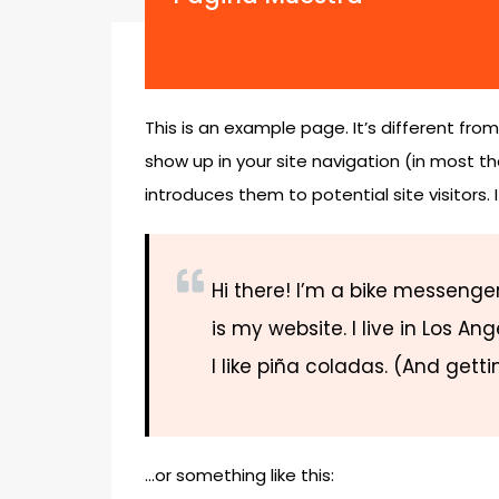
This is an example page. It’s different from
show up in your site navigation (in most 
introduces them to potential site visitors. 
Hi there! I’m a bike messenger
is my website. I live in Los 
I like piña coladas. (And getti
…or something like this: