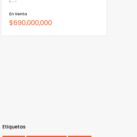
En Venta
$690,000,000
Etiquetas