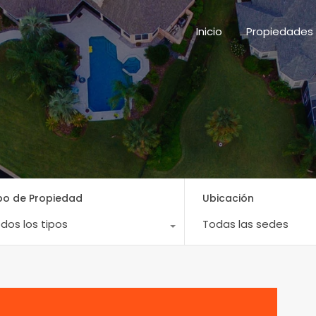
Inicio
Propieda
Inicio
Propiedades
po de Propiedad
Ubicación
dos los tipos
Todas las sedes