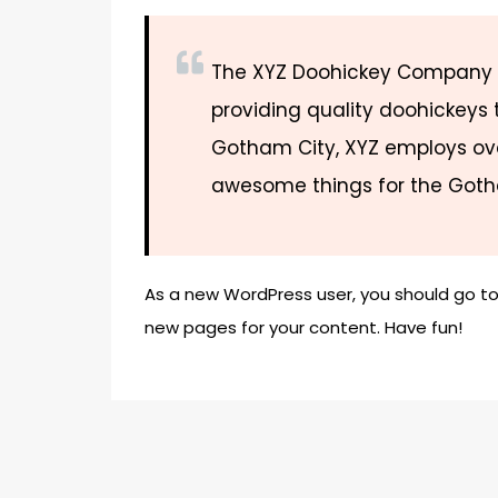
The XYZ Doohickey Company w
providing quality doohickeys t
Gotham City, XYZ employs ove
awesome things for the Got
As a new WordPress user, you should go t
new pages for your content. Have fun!