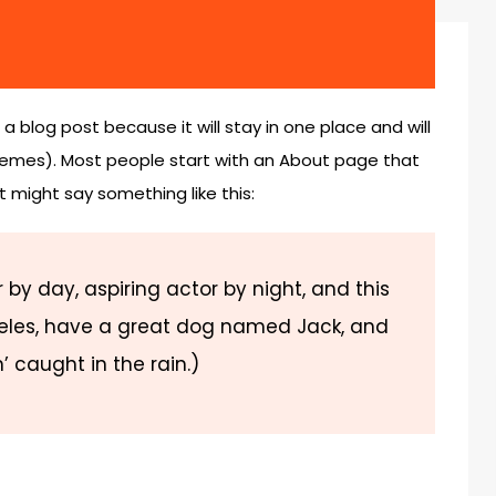
 a blog post because it will stay in one place and will
themes). Most people start with an About page that
It might say something like this:
 by day, aspiring actor by night, and this
Angeles, have a great dog named Jack, and
n’ caught in the rain.)