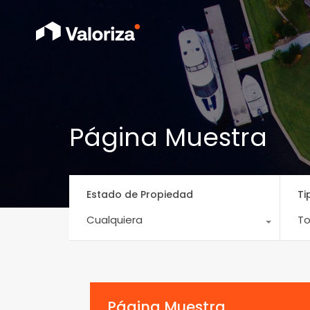
Página Muestra
Estado de Propiedad
Ti
Cualquiera
To
Página Muestra