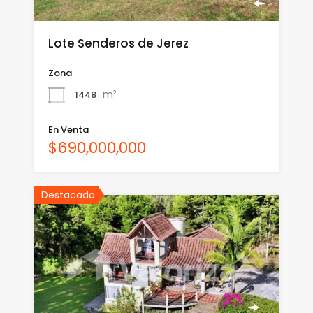
Lote Senderos de Jerez
Zona
m²
1448
En Venta
$690,000,000
Destacado