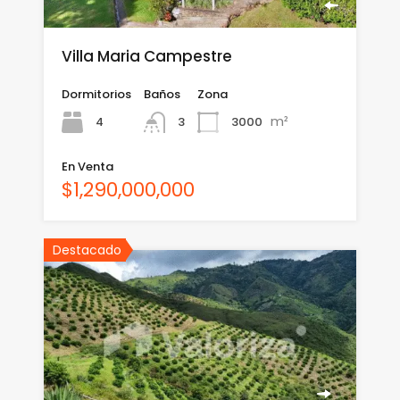
Villa Maria Campestre
Dormitorios
Baños
Zona
m²
4
3000
3
En Venta
$1,290,000,000
Destacado