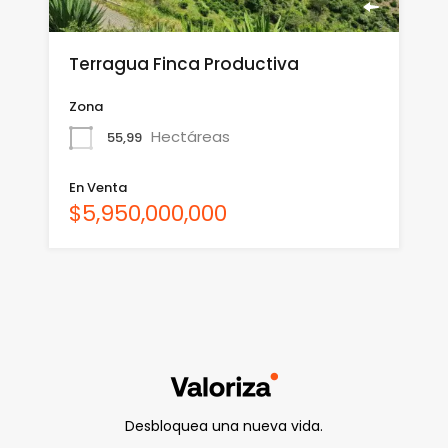
Terragua Finca Productiva
Zona
Hectáreas
55,99
En Venta
$5,950,000,000
Desbloquea una nueva vida.