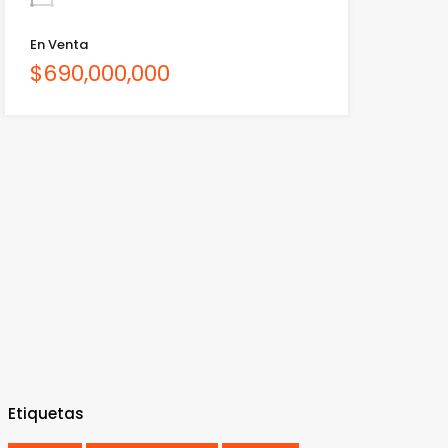
En Venta
$690,000,000
Etiquetas