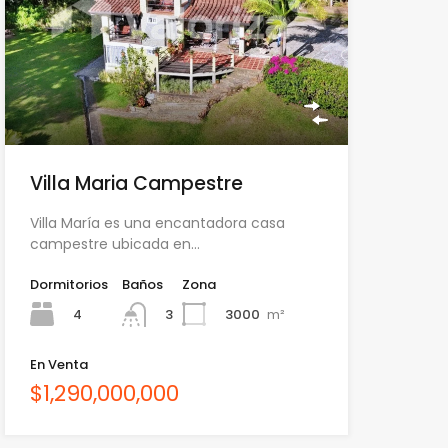
Villa Maria Campestre
Villa María es una encantadora casa
campestre ubicada en…
Dormitorios
Baños
Zona
4
3000
m²
3
En Venta
$1,290,000,000