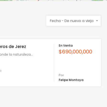
Fecha - De nuevo a viejo
En Venta
ros de Jerez
$690,000,000
onde la naturaleza…
²
Por
Felipe Montoya