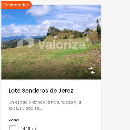
Destacados
Lote Senderos de Jerez
Un espacio donde la naturaleza y la
exclusividad se…
Zona
1448
m²