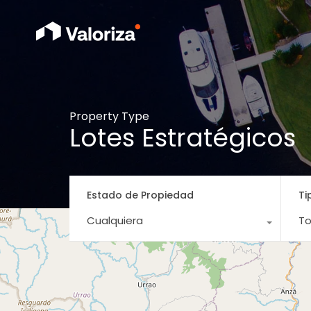
Property Type
Lotes Estratégicos
Estado de Propiedad
Ti
Cualquiera
To