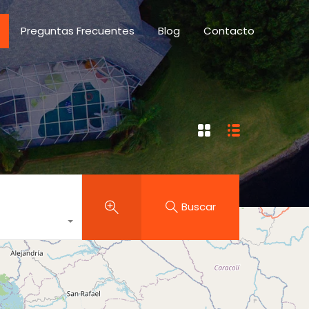
des
Preguntas Frecuentes
Blog
Contacto
Preguntas Frecuentes
Blog
Contacto
Buscar