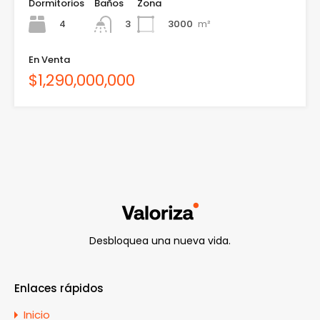
Dormitorios
Baños
Zona
4
3000
m²
3
En Venta
$1,290,000,000
Desbloquea una nueva vida.
Enlaces rápidos
Inicio