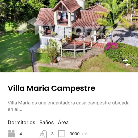
Villa Maria Campestre
Villa María es una encantadora casa campestre ubicada
en el...
Dormitorios
Baños
Área
4
3
3000
m²