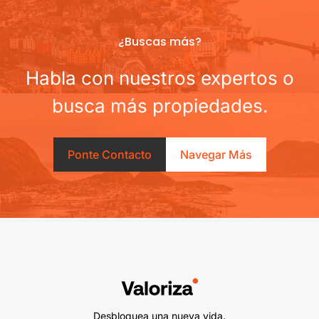
¿Buscas más?
Habla con nuestros expertos o
busca más propiedades.
Ponte Contacto
Navegar Más
Desbloquea una nueva vida.