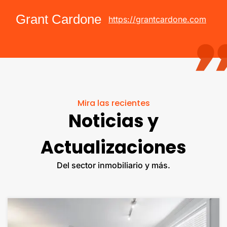
Grant Cardone
https://grantcardone.com
Mira las recientes
Noticias y
Actualizaciones
Del sector inmobiliario y más.