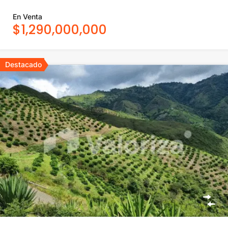
En Venta
$1,290,000,000
Destacado