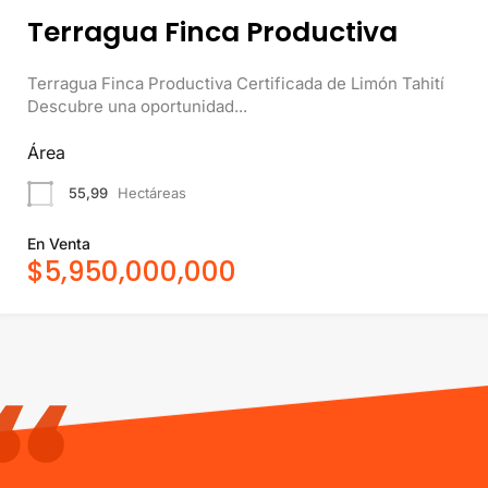
Terragua Finca Productiva
Terragua Finca Productiva Certificada de Limón Tahití
Descubre una oportunidad...
Área
55,99
Hectáreas
En Venta
$5,950,000,000