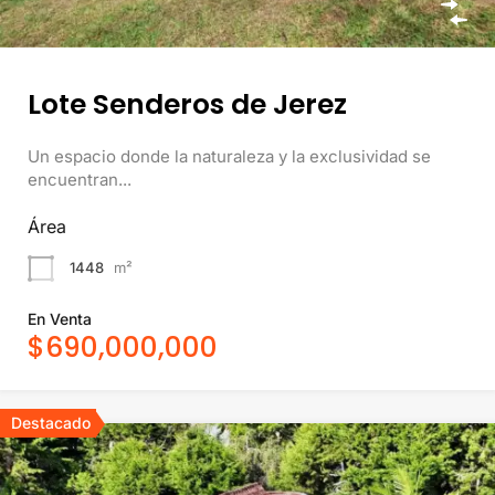
Lote Senderos de Jerez
Un espacio donde la naturaleza y la exclusividad se
encuentran...
Área
1448
m²
En Venta
$690,000,000
Destacado