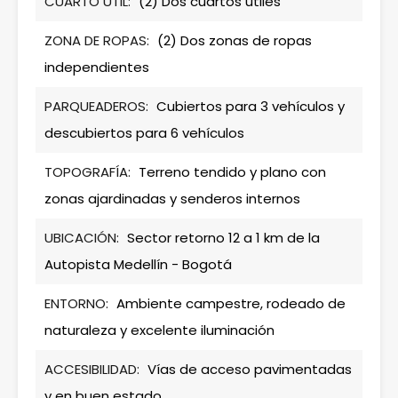
CUARTO ÚTIL:
(2) Dos cuartos útiles
ZONA DE ROPAS:
(2) Dos zonas de ropas
independientes
PARQUEADEROS:
Cubiertos para 3 vehículos y
descubiertos para 6 vehículos
TOPOGRAFÍA:
Terreno tendido y plano con
zonas ajardinadas y senderos internos
UBICACIÓN:
Sector retorno 12 a 1 km de la
Autopista Medellín - Bogotá
ENTORNO:
Ambiente campestre, rodeado de
naturaleza y excelente iluminación
ACCESIBILIDAD:
Vías de acceso pavimentadas
y en buen estado