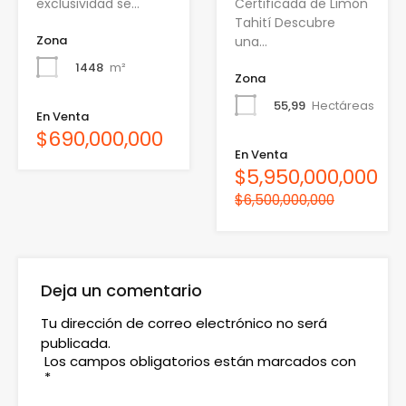
exclusividad se…
Certificada de Limón
Tahití Descubre
Zona
una…
1448
m²
Zona
55,99
Hectáreas
En Venta
$690,000,000
En Venta
$5,950,000,000
$6,500,000,000
Deja un comentario
Tu dirección de correo electrónico no será
publicada.
Los campos obligatorios están marcados con
*