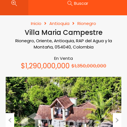
Buscar
Inicio
Antioquia
Rionegro
Villa Maria Campestre
Rionegro, Oriente, Antioquia, RAP del Agua y la
Montaña, 054040, Colombia
En Venta
$1,290,000,000
$1,350,000,000