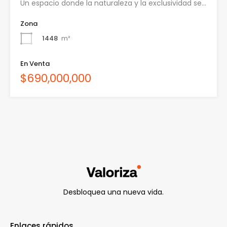
Un espacio donde la naturaleza y la exclusividad se…
Zona
1448
m²
En Venta
$690,000,000
Desbloquea una nueva vida.
Enlaces rápidos