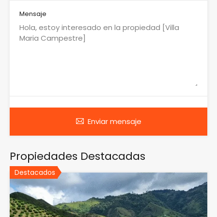
Mensaje
Enviar mensaje
Propiedades Destacadas
Destacados