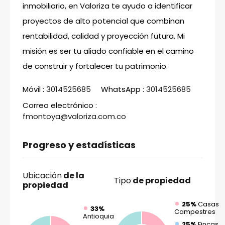
inmobiliario, en Valoriza te ayudo a identificar
proyectos de alto potencial que combinan
rentabilidad, calidad y proyección futura. Mi
misión es ser tu aliado confiable en el camino
de construir y fortalecer tu patrimonio.
Móvil :
3014525685
WhatsApp :
3014525685
Correo electrónico :
fmontoya@valoriza.com.co
Progreso y estadísticas
Ubicación
de la
Tipo
de propiedad
propiedad
25%
Casas
33%
Campestres
Antioquia
25%
Fincas