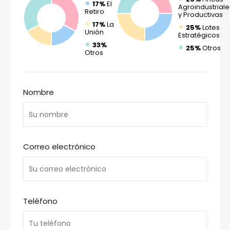
17%
El
Agroindustriale
Retiro
y Productivas
17%
La
25%
Lotes
Unión
Estratégicos
33%
25%
Otros
Otros
Nombre
Correo electrónico
Teléfono