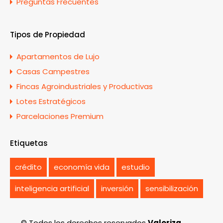
Preguntas Frecuentes
Tipos de Propiedad
Apartamentos de Lujo
Casas Campestres
Fincas Agroindustriales y Productivas
Lotes Estratégicos
Parcelaciones Premium
Etiquetas
crédito
economía vida
estudio
inteligencia artificial
inversión
sensibilización
© Todos los derechos reservados
Valoriza
.