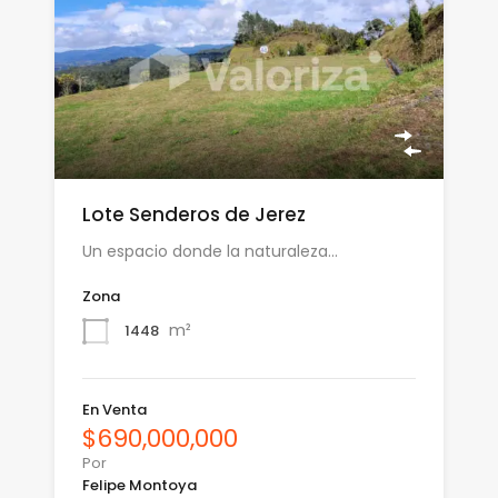
Lote Senderos de Jerez
Un espacio donde la naturaleza…
Zona
m²
1448
En Venta
$690,000,000
Por
Felipe Montoya