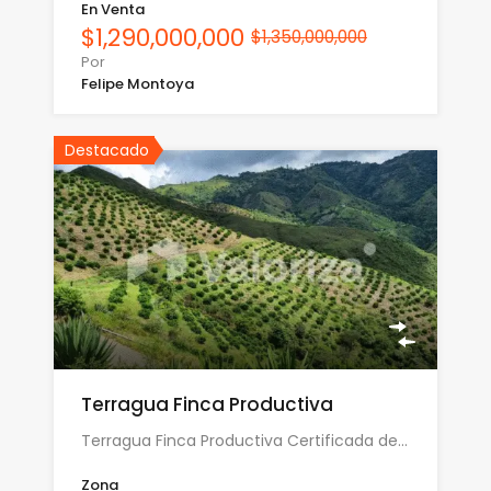
En Venta
$1,290,000,000
$1,350,000,000
Por
Felipe Montoya
Destacado
Terragua Finca Productiva
Terragua Finca Productiva Certificada de…
Zona