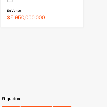
En Venta
$5,950,000,000
Etiquetas