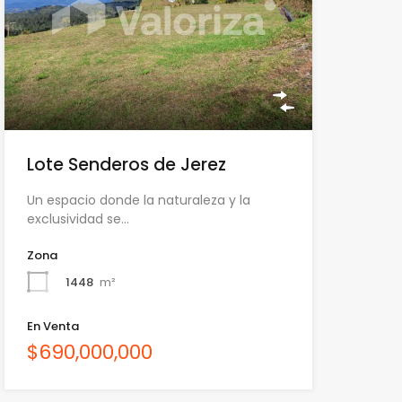
Lote Senderos de Jerez
Un espacio donde la naturaleza y la
exclusividad se…
Zona
1448
m²
En Venta
$690,000,000