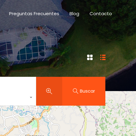
des
Preguntas Frecuentes
Blog
Contacto
Preguntas Frecuentes
Blog
Contacto
Buscar