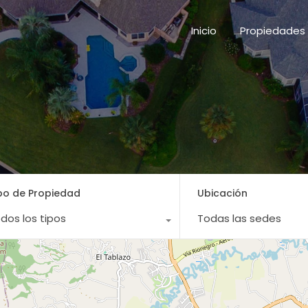
Inicio
Propieda
Inicio
Propiedades
po de Propiedad
Ubicación
dos los tipos
Todas las sedes