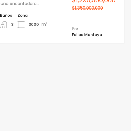
$1,290,000,000
es una encantadora…
$1,350,000,000
Baños
Zona
m²
3000
3
Por
Felipe Montoya