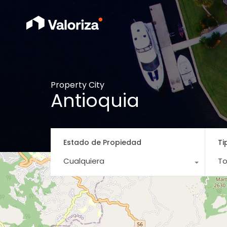
Property City
Antioquia
Estado de Propiedad
Ti
Cualquiera
To