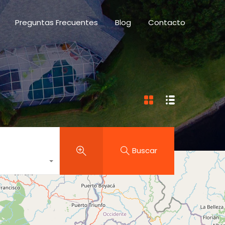
des
Preguntas Frecuentes
Blog
Contacto
Preguntas Frecuentes
Blog
Contacto
Buscar