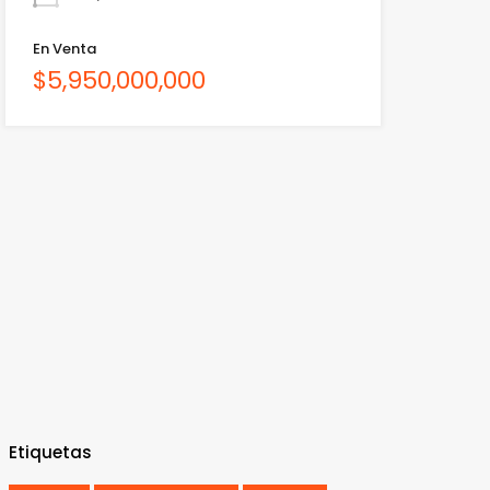
En Venta
$5,950,000,000
Etiquetas