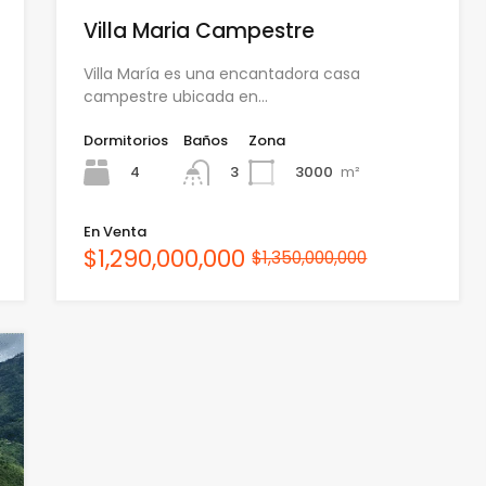
Villa Maria Campestre
Villa María es una encantadora casa
campestre ubicada en…
Dormitorios
Baños
Zona
4
3000
m²
3
En Venta
$1,290,000,000
$1,350,000,000