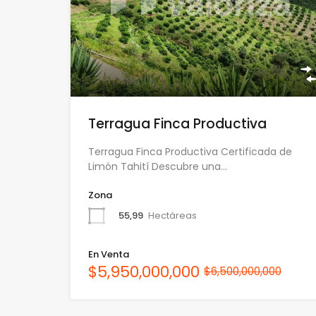
Terragua Finca Productiva
Terragua Finca Productiva Certificada de
Limón Tahití Descubre una…
Zona
55,99
Hectáreas
En Venta
$5,950,000,000
$6,500,000,000