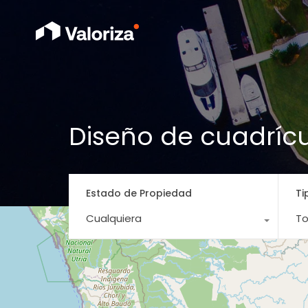
Diseño de cuadríc
Estado de Propiedad
Ti
Cualquiera
To