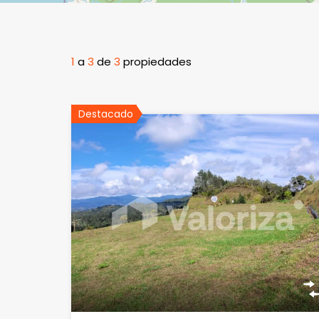
1
a
3
de
3
propiedades
Destacado