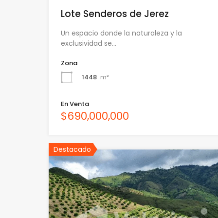
Lote Senderos de Jerez
Un espacio donde la naturaleza y la
exclusividad se…
Zona
1448
m²
En Venta
$690,000,000
Destacado