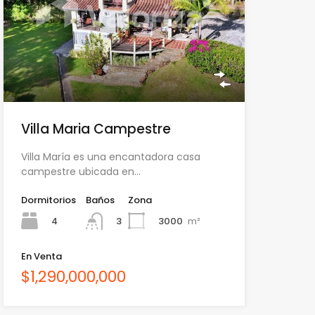
Villa Maria Campestre
Villa María es una encantadora casa
campestre ubicada en…
Dormitorios
Baños
Zona
4
3000
m²
3
En Venta
$1,290,000,000