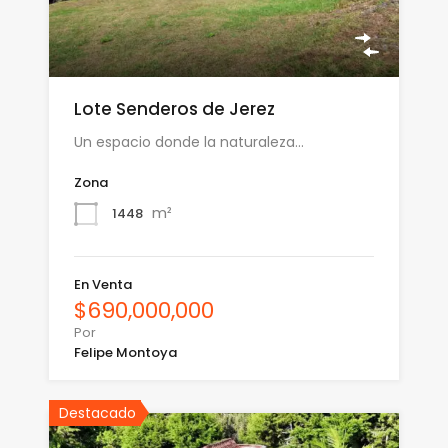
Lote Senderos de Jerez
Un espacio donde la naturaleza…
Zona
m²
1448
En Venta
$690,000,000
Por
Felipe Montoya
Destacado