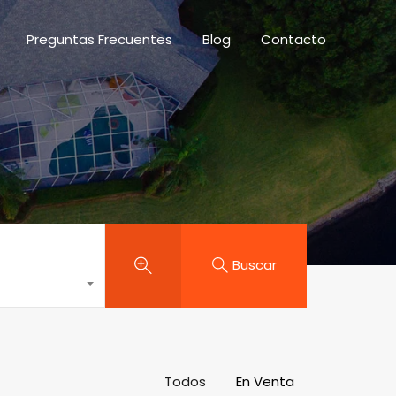
des
Preguntas Frecuentes
Blog
Contacto
Preguntas Frecuentes
Blog
Contacto
Buscar
Todos
En Venta