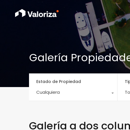
Galería Propiedad
Estado de Propiedad
Ti
Cualquiera
To
Galería a dos col