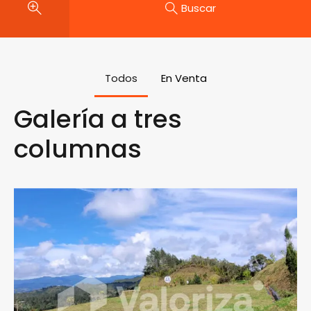
Buscar
Todos
En Venta
Galería a tres
columnas