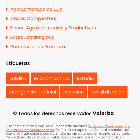
Apartamentos de Lujo
Casas Campestres
Fincas Agroindustriales y Productivas
Lotes Estratégicos
Parcelaciones Premium
Etiquetas
crédito
economía vida
estudio
inteligencia artificial
inversión
sensibilización
© Todos los derechos reservados
Valoriza
.
Usar este sitio web implica que aceptas nuestros
, y
Términos y Condiciones
la
. Prohibida su reproducción total o parcial, así
Política de Tratamiento de datos
como su traducción a cualquier idioma sin autorización escrita de su titular.
*Los valores de venta aquí publicados son una referencia comercial; en