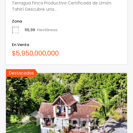
Terragua Finca Productiva Certificada de Limón
Tahití Descubre una…
Zona
55,99
Hectáreas
En Venta
$5,950,000,000
Destacados