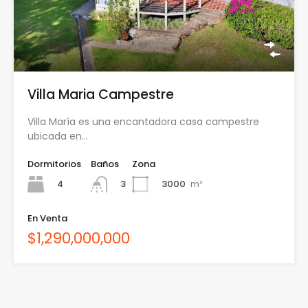
Villa Maria Campestre
Villa María es una encantadora casa campestre
ubicada en…
Dormitorios
Baños
Zona
4
3000
m²
3
En Venta
$1,290,000,000