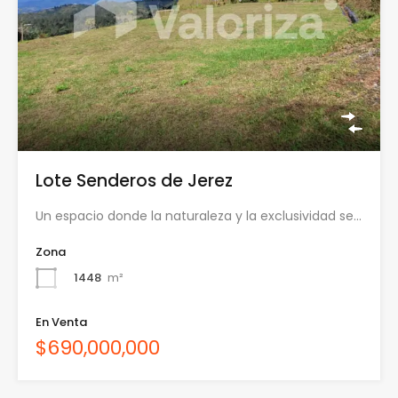
Lote Senderos de Jerez
Un espacio donde la naturaleza y la exclusividad se…
Zona
1448
m²
En Venta
$690,000,000