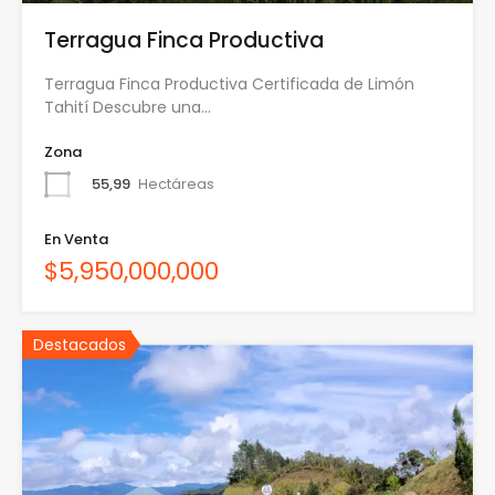
Terragua Finca Productiva
Terragua Finca Productiva Certificada de Limón
Tahití Descubre una…
Zona
55,99
Hectáreas
En Venta
$5,950,000,000
Destacados