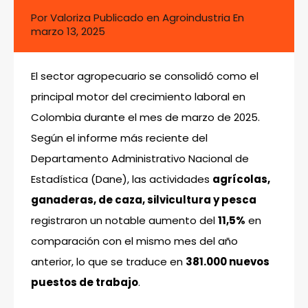
Por
Valoriza
Publicado en
Agroindustria
En
marzo 13, 2025
El sector agropecuario se consolidó como el
principal motor del crecimiento laboral en
Colombia durante el mes de marzo de 2025.
Según el informe más reciente del
Departamento Administrativo Nacional de
Estadística (Dane), las actividades
agrícolas,
ganaderas, de caza, silvicultura y pesca
registraron un notable aumento del
11,5%
en
comparación con el mismo mes del año
anterior, lo que se traduce en
381.000 nuevos
puestos de trabajo
.