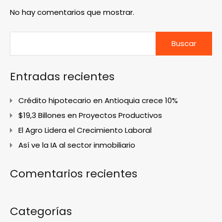
No hay comentarios que mostrar.
Buscar:
Entradas recientes
Crédito hipotecario en Antioquia crece 10%
$19,3 Billones en Proyectos Productivos
El Agro Lidera el Crecimiento Laboral
Así ve la IA al sector inmobiliario
Comentarios recientes
Categorías